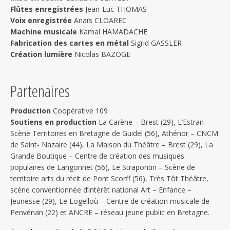
Flûtes enregistrées
Jean-Luc THOMAS
Voix enregistrée
Anaïs CLOAREC
Machine musicale
Kamal HAMADACHE
Fabrication des cartes en métal
Sigrid GASSLER
Création lumière
Nicolas BAZOGE
Partenaires
Production
Coopérative 109
Soutiens en production
La Carène – Brest (29), L’Estran –
Scène Territoires en Bretagne de Guidel (56), Athénor – CNCM
de Saint- Nazaire (44), La Maison du Théâtre – Brest (29), La
Grande Boutique – Centre de création des musiques
populaires de Langonnet (56), Le Strapontin – Scène de
territoire arts du récit de Pont Scorff (56), Très Tôt Théâtre,
scène conventionnée d’intérêt national Art – Enfance –
Jeunesse (29), Le Logelloù – Centre de création musicale de
Penvénan (22) et ANCRE – réseau jeune public en Bretagne.