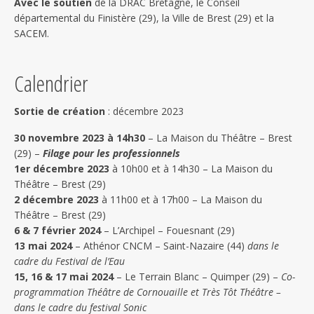
Avec le soutien
de la DRAC Bretagne, le Conseil
départemental du Finistère (29), la Ville de Brest (29) et la
SACEM.
Calendrier
Sortie de création
: décembre 2023
30 novembre 2023 à 14h30
– La Maison du Théâtre – Brest
(29) –
Filage pour les professionnels
1er décembre 2023
à 10h00 et à 14h30 – La Maison du
Théâtre – Brest (29)
2 décembre 2023
à 11h00 et à 17h00 – La Maison du
Théâtre – Brest (29)
6 & 7 février 2024
– L’Archipel – Fouesnant (29)
13 mai
2024
– Athénor CNCM – Saint-Nazaire (44)
dans le
cadre du Festival de l’Eau
15, 16 & 17 mai 2024
– Le Terrain Blanc – Quimper (29) –
Co-
programmation Théâtre de Cornouaille et Très Tôt Théâtre –
dans le cadre du festival Sonic