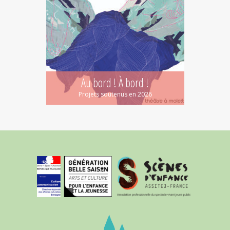
Au bord ! À bord !
Projets soutenus en 2026