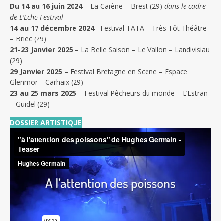
Du 14 au 16 juin 2024
– La Carène – Brest (29)
dans le cadre
de L’Echo Festival
14 au 17 décembre
2024
– Festival TATA – Très Tôt Théâtre
– Briec (29)
21-23 Janvier
2025
– La Belle Saison – Le Vallon – Landivisiau
(29)
29 Janvier
2025
– Festival Bretagne en Scène – Espace
Glenmor – Carhaix (29)
23 au 25 mars 2025
– Festival Pêcheurs du monde – L’Estran
– Guidel (29)
DOSSIER ARTISTIQUE