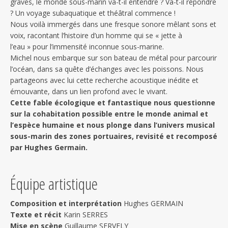
gravés, le monde sous-marin va-t-il entendre ? Va-t-il répondre
? Un voyage subaquatique et théâtral commence !
Nous voilà immergés dans une fresque sonore mêlant sons et
voix, racontant l’histoire d’un homme qui se « jette à
l’eau » pour l’immensité inconnue sous-marine.
Michel nous embarque sur son bateau de métal pour parcourir
l’océan, dans sa quête d’échanges avec les poissons. Nous
partageons avec lui cette recherche acoustique inédite et
émouvante, dans un lien profond avec le vivant.
Cette fable écologique et fantastique nous questionne
sur la cohabitation possible entre le monde animal et
l’espèce humaine et nous plonge dans l’univers musical
sous-marin des zones portuaires, revisité et recomposé
par Hughes Germain.
Équipe artistique
Composition
et interprétation
Hughes GERMAIN
Texte et récit
Karin SERRES
Mise en scène
Guillaume SERVELY