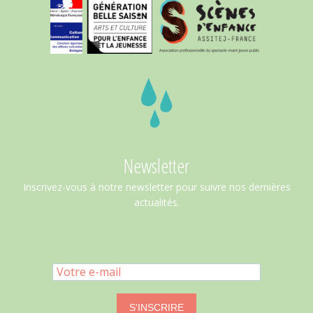
Newsletter
Inscrivez-vous à notre newsletter pour suivre nos dernières
actualités.
S'INSCRIRE