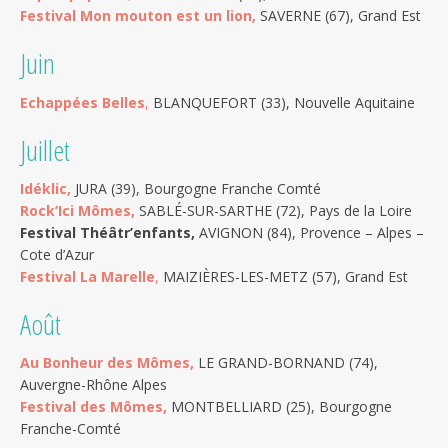
Festival Mon mouton est un lion,
SAVERNE (67), Grand Est
Juin
Echappées Belles
,
BLANQUEFORT (33), Nouvelle Aquitaine
Juillet
Idéklic,
JURA (39), Bourgogne Franche Comté
Rock’Ici Mômes,
SABLÉ-SUR-SARTHE (72), Pays de la Loire
Festival Théâtr’enfants,
AVIGNON (84), Provence – Alpes –
Cote d’Azur
Festival La Marelle
,
MAIZIÈRES-LES-METZ (57), Grand Est
Août
Au Bonheur des Mômes,
LE GRAND-BORNAND (74),
Auvergne-Rhône Alpes
Festival des Mômes,
MONTBELLIARD (25), Bourgogne
Franche-Comté