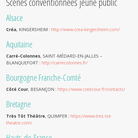
Scènes conventionnées jeune public
Alsace
Créa
, KINGERSHEIM :
http://www.crea-kingersheim.com/
Aquitaine
Carré-Colonnes
, SAINT-MÉDARD-EN-JALLES –
BLANQUEFORT :
http://carrecolonnes.fr/
Bourgogne Franche-Comté
Côté Cour
, BESANÇON :
https://www.cotecour.fr/contacts/
Bretagne
Très Tôt Théâtre
, QUIMPER :
https://www.tres-tot-
theatre.com/
Hauts-de-France