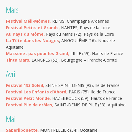
Mars
Festival Méli-Mômes
,
REIMS, Champagne Ardennes
Festival Petits et Grands,
NANTES, Pays de la Loire
Au Pays du Môme,
Pays du Mans (72), Pays de la Loire
La Tête dans les Nuages
,
ANGOULÊME (16), Nouvelle
Aquitaine
Massenet pas pour les Grand
,
LILLE (59), Hauts de France
Tinta Mars,
LANGRES (52), Bourgogne – Franche-Comté
Avril
Festival 193 Soleil
,
SEINE-SAINT-DENIS (93), Ile de France
Festival Les Enfants d’Abord
,
PARIS (75), Ile de France
Festival Petit Monde
,
HAZEBROUCK (59), Hauts de France
Festival Pile de drôles
,
SAINT-DENIS DE PILE (33), Aquitaine
Mai
Saperlipopette
,
MONTPELLIER (34), Occitanie