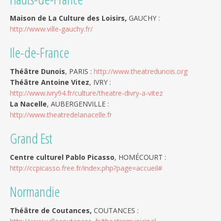
Maison de La Culture des Loisirs,
GAUCHY :
http://www.ville-gauchy.fr/
Ile-de-France
Théâtre Dunois
, PARIS :
http://www.theatredunois.org
Théâtre Antoine Vitez
, IVRY :
http://www.ivry94.fr/culture/theatre-divry-a-vitez
La Nacelle
, AUBERGENVILLE :
http://www.theatredelanacelle.fr
Grand Est
Centre culturel Pablo Picasso
, HOMÉCOURT :
http://ccpicasso.free.fr/index.php?page=accueil#
Normandie
Théâtre de Coutances,
COUTANCES :