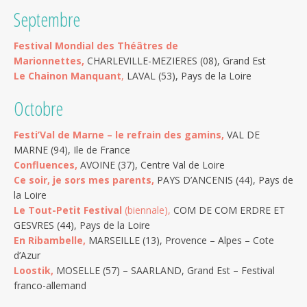
Septembre
Festival Mondial des Théâtres de
Marionnettes,
CHARLEVILLE-MEZIERES (08), Grand Est
Le Chainon Manquant
,
LAVAL (53), Pays de la Loire
Octobre
Festi’Val de Marne – le refrain des gamins,
VAL DE
MARNE (94), Ile de France
Confluences,
AVOINE (37), Centre Val de Loire
Ce soir, je sors mes parents,
PAYS D’ANCENIS (44), Pays de
la Loire
Le Tout-Petit Festival
(biennale),
COM DE COM ERDRE ET
GESVRES (44), Pays de la Loire
En Ribambelle,
MARSEILLE (13), Provence – Alpes – Cote
d’Azur
Loostik,
MOSELLE (57) – SAARLAND, Grand Est – Festival
franco-allemand