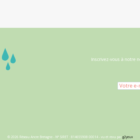
Inscrivez-vous à notre n
© 2026 Réseau Ancre Bretagne - N° SIRET : 814655908 00014 - vu et revu par
g2yeux