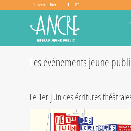
Devenir adhérent
L
Les événements jeune publi
Le 1er juin des écritures théâtrale