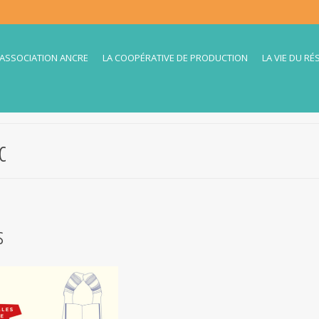
’ASSOCIATION ANCRE
LA COOPÉRATIVE DE PRODUCTION
LA VIE DU RÉ
c
s