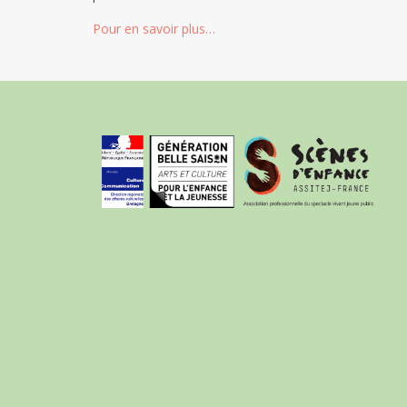
Pour en savoir plus…