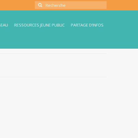
Rechercher
:
SEAU
RESSOURCES JEUNE PUBLIC
PARTAGE D’INFOS