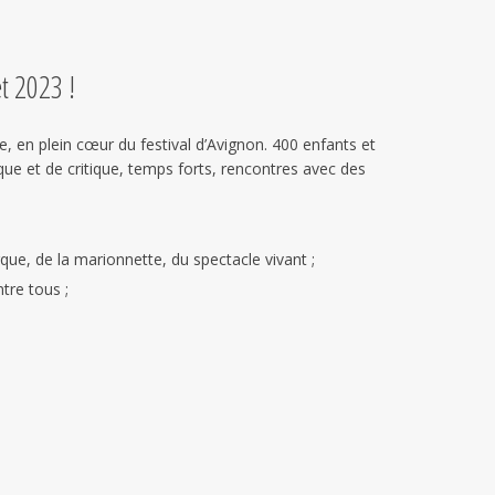
t 2023 !
e, en plein cœur du festival d’Avignon. 400 enfants et
ique et de critique, temps forts, rencontres avec des
rque, de la marionnette, du spectacle vivant ;
tre tous ;