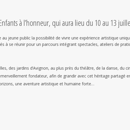
nfants à l’honneur, qui aura lieu du 10 au 13 juille
u jeune public la possibilité de vivre une expérience artistique uniqu
és à se réunir pour un parcours intégrant spectacles, ateliers de prat
les, des jardins d’Avignon, au plus près du théâtre, de la danse, du ci
l’émerveillement fondateur, afin de grandir avec cet héritage partagé en
orizons, une aventure artistique et humaine forte…