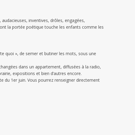
s, audacieuses, inventives, drôles, engagées,
, dont la portée poétique touche les enfants comme les
rte quoi », de semer et butiner les mots, sous une
échangées dans un appartement, diffusées à la radio,
rairie, expositions et bien d’autres encore.
site du 1er juin. Vous pourrez renseigner directement