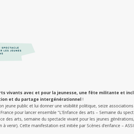
ts vivants avec et pour la jeunesse, une fête militante et incl
vation et du partage intergénérationnel
!
ion jeune public et lui donner une visibilité politique, seize associati
EJ France pour lancer ensemble “L’Enfance des arts – Semaine du spect
ce des arts, semaine du spectacle vivant pour les jeunes générations,
on à venir). Cette manifestation est initiée par Scènes d’enfance – AS