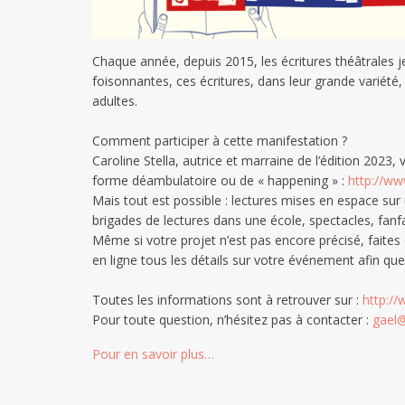
Chaque année, depuis 2015, les écritures théâtrales je
foisonnantes, ces écritures, dans leur grande variété
adultes.
Comment participer à cette manifestation ?
Caroline Stella, autrice et marraine de l’édition 2023
forme déambulatoire ou de « happening » :
http://ww
Mais tout est possible : lectures mises en espace sur
brigades de lectures dans une école, spectacles, fanfa
Même si votre projet n’est pas encore précisé, faites 
en ligne tous les détails sur votre événement afin que c
Toutes les informations sont à retrouver sur :
http://
Pour toute question, n’hésitez pas à contacter :
gael@
Pour en savoir plus…