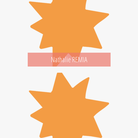
Nathalie REMIA