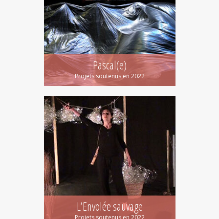
Pascal(e)
Projets soutenus en 2022
L’Envolée sauvage
Projets soutenus en 2022