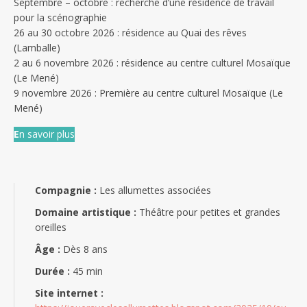
Septembre – octobre : recherche d’une résidence de travail
pour la scénographie
26 au 30 octobre 2026 : résidence au Quai des rêves
(Lamballe)
2 au 6 novembre 2026 : résidence au centre culturel Mosaïque
(Le Mené)
9 novembre 2026 : Première au centre culturel Mosaïque (Le
Mené)
E
n savoir plus
Compagnie :
Les allumettes associées
Domaine artistique :
Théâtre pour petites et grandes
oreilles
Âge :
Dès 8 ans
Durée :
45 min
Site internet :