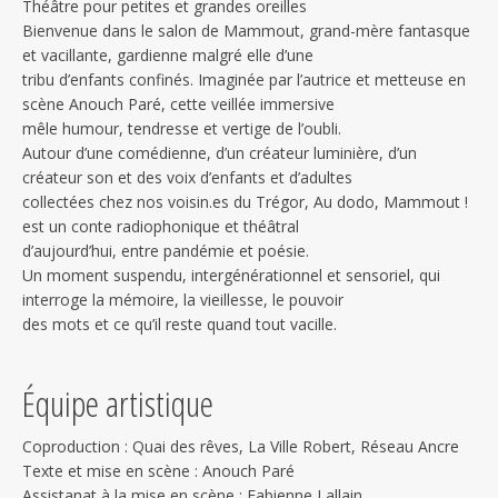
Théâtre pour petites et grandes oreilles
Bienvenue dans le salon de Mammout, grand-mère fantasque
et vacillante, gardienne malgré elle d’une
tribu d’enfants confinés. Imaginée par l’autrice et metteuse en
scène Anouch Paré, cette veillée immersive
mêle humour, tendresse et vertige de l’oubli.
Autour d’une comédienne, d’un créateur luminière, d’un
créateur son et des voix d’enfants et d’adultes
collectées chez nos voisin.es du Trégor, Au dodo, Mammout !
est un conte radiophonique et théâtral
d’aujourd’hui, entre pandémie et poésie.
Un moment suspendu, intergénérationnel et sensoriel, qui
interroge la mémoire, la vieillesse, le pouvoir
des mots et ce qu’il reste quand tout vacille.
Équipe artistique
Coproduction : Quai des rêves, La Ville Robert, Réseau Ancre
Texte et mise en scène : Anouch Paré
Assistanat à la mise en scène : Fabienne Lallain