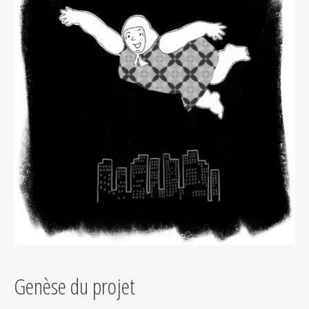
Genèse du projet