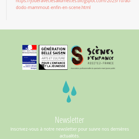
https://joueraveclesallumettes.blogspot.com/2025/10/au-
dodo-mammout-enfin-en-scene.html
Newsletter
Inscrivez-vous à notre newsletter pour suivre nos dernières
actualités.