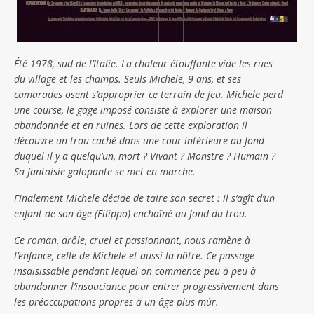
Été 1978, sud de l’Italie. La chaleur étouffante vide les rues
du village et les champs. Seuls Michele, 9 ans, et ses
camarades osent s’approprier ce terrain de jeu. Michele perd
une course, le gage imposé consiste à explorer une maison
abandonnée et en ruines. Lors de cette exploration il
découvre un trou caché dans une cour intérieure au fond
duquel il y a quelqu’un, mort ? Vivant ? Monstre ? Humain ?
Sa fantaisie galopante se met en marche.
Finalement Michele décide de taire son secret : il s’agît d’un
enfant de son âge (Filippo) enchaîné au fond du trou.
Ce roman, drôle, cruel et passionnant, nous ramène à
l’enfance, celle de Michele et aussi la nôtre. Ce passage
insaisissable pendant lequel on commence peu à peu à
abandonner l’insouciance pour entrer progressivement dans
les préoccupations propres à un âge plus mûr.