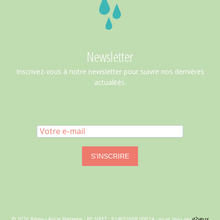
Newsletter
Inscrivez-vous à notre newsletter pour suivre nos dernières
actualités.
S'INSCRIRE
© 2026 Réseau Ancre Bretagne - N° SIRET : 814655908 00014 - vu et revu par
g2yeux