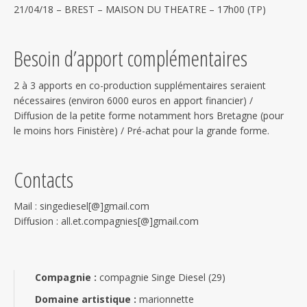
21/04/18 – BREST – MAISON DU THEATRE – 17h00 (TP)
Besoin d’apport complémentaires
2 à 3 apports en co-production supplémentaires seraient
nécessaires (environ 6000 euros en apport financier) /
Diffusion de la petite forme notamment hors Bretagne (pour
le moins hors Finistère) / Pré-achat pour la grande forme.
Contacts
Mail : singediesel[@]gmail.com
Diffusion : all.et.compagnies[@]gmail.com
Compagnie :
compagnie Singe Diesel (29)
Domaine artistique :
marionnette