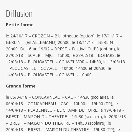
Diffusion
Petite forme
le 24/10/17 – CROZON – Bibliothèque (option), le 17/11/17 –
BERLIN – (en ALLEMAND) 20h00, le 18/11/17 – BERLIN –
20h00, Du 16 au 19/02 – BREST – Festival OUPS (option), le
27/02/18 – SCAER – MJC – 15h00, le 28/02/18 – BOHARS, le
12/03/18 – PLOUGASTEL – CC AVEL VOR – 14h30, le 13/03/18
– PLOUGASTEL – CC AVEL – 10h00, 14h00 et 20h30, le
14/03/18 – PLOUGASTEL – CC AVEL – 10h00
Grande forme
le 05/04/18 – CONCARNEAU – CAC – 14h30 (scolaire), le
06/04/18 – CONCARNEAU – CAC – 10h00 et 19h00 (TP), le
14/04/18 – PLABENNEC – LE CHAMP DE FOIRE, le 19/04/18 –
BREST – MAISON DU THEATRE – 14h30 (scolaire), le 20/04/18
– BREST – MAISON DU THEATRE – 14h30 (scolaire), le
20/04/18 – BREST – MAISON DU THEATRE – 19h30 (TP), le