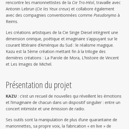
rencontre les marionnettistes de la
Cie Tro-Héol
, travaille avec
Antonin Lebrun (
Cie les Yeux creux
) et collabore également
avec des compagnies conventionnées comme
Pseudonymo
à
Reims.
Les créations artistiques de la Cie Singe Diesel intègrent une
dimension onirique, poétique et imaginaire s’appuyant sur le
courant littéraire d’Amérique du Sud : le réalisme magique.
Kazu est la 5ème création mettant fin à la trilogie des
dernières créations : La Parole de Mora, L’histoire de Vincent
et Les Images de Michel.
Présentation du projet
KAZU
: c’est un recueil de nouvelles qui réveillent les émotions
et l’imaginaire de chacun dans un dispositif singulier : entre un
concert intimiste et une émission de radio.
Ses outils sont la manipulation de plus d’une quarantaine de
marionnettes, sa propre voix, la fabrication « en live » de