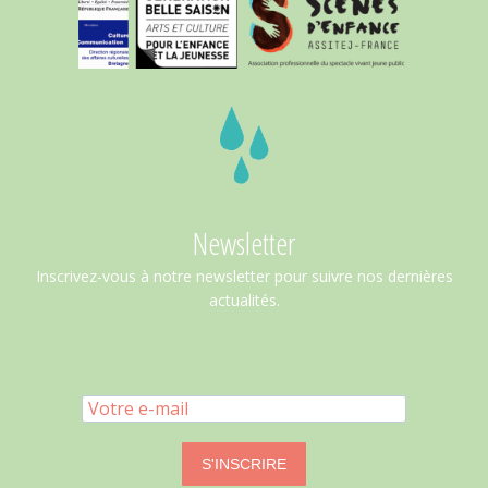
Newsletter
Inscrivez-vous à notre newsletter pour suivre nos dernières
actualités.
S'INSCRIRE