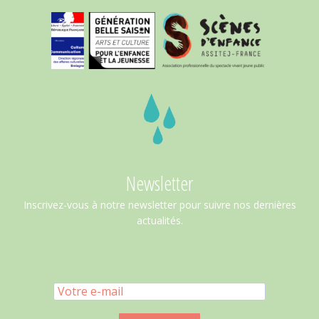
Newsletter
Inscrivez-vous à notre newsletter pour suivre nos dernières
actualités.