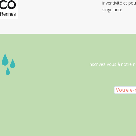
inventivité et po
singularité.
Inscrivez-vous à notre n