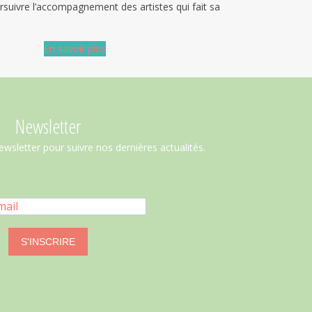
ursuivre l’accompagnement des artistes qui fait sa
En savoir plus
Newsletter
ewsletter pour suivre nos dernières actualités.
S'INSCRIRE