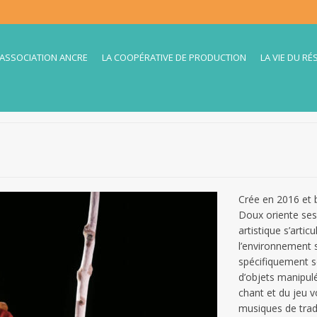
’ASSOCIATION ANCRE
LA COOPÉRATIVE DE PRODUCTION
LA VIE DU RÉ
Crée en 2016 et b
Doux oriente ses 
artistique s’arti
l’environnement s
spécifiquement se
d’objets manipulé
chant et du jeu v
musiques de tradi