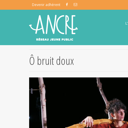
Devenir adhérent
L
Ô bruit doux