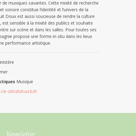
ir de musiques savantes. Cette mixité de recherche
t sonore constitue l’identité et l’univers de la
it Doux est aussi soucieuse de rendre la culture
, est sensible à la mixité des publics et souhaite
ontre sur scène et dans les salles. Pour toutes ses
pagnie propose une forme in-situ dans les lieux
ne performance artistique.
nistère
 mer
istiques
Musique
.cie-obruitdoux.bzh
Newsletter