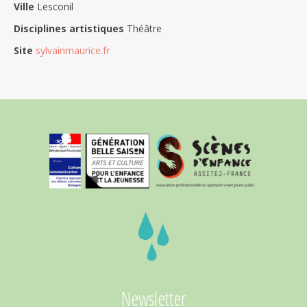
Ville
Lesconil
Disciplines artistiques
Théâtre
Site
sylvainmaurice.fr
Newsletter