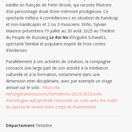
inédite en français de Peter Brook, qui raconte l’histoire
d’un personnage doué d’une mémoire prodigieuse. Ce
spectacle mêlera 4 comédien.ne.s en situation de handicap
et non-handicapés et 2 ou 3 musiciens. Enfin, Sylvain
Maurice présentera 19 juillet au 30 août 2025 au Théâtre
du Peuple de Bussang
Le Roi Nu
d’Evguéni Schwartz,
spectacle familial et populaire inspiré de trois contes
d’Andersen.
Parallèlement à ses activités de création, la compagnie
consacre une large part de son activité à la médiation
culturelle et à la formation, notamment dans une
dimension inter-disciplinaire, avec par exemple un stage
annuel sur le solo :
https://la-
nef.org/transmissions/formations-2024-2025/solo-
monologue-autoportrait-concevoir-un-solo-avec-les-outils-
du-spectacle-vivant-texte-corps-et-marionnette
Département
Finistère