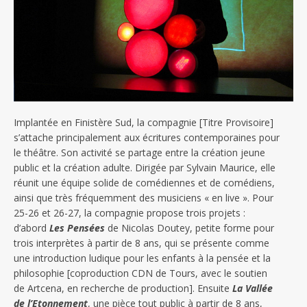
Implantée en Finistère Sud, la compagnie [Titre Provisoire]
s’attache principalement aux écritures contemporaines pour
le théâtre. Son activité se partage entre la création jeune
public et la création adulte. Dirigée par Sylvain Maurice, elle
réunit une équipe solide de comédiennes et de comédiens,
ainsi que très fréquemment des musiciens « en live ». Pour
25-26 et 26-27, la compagnie propose trois projets :
d’abord
Les Pensées
de Nicolas Doutey, petite forme pour
trois interprètes à partir de 8 ans, qui se présente comme
une introduction ludique pour les enfants à la pensée et la
philosophie [coproduction CDN de Tours, avec le soutien
de Artcena, en recherche de production]. Ensuite
La Vallée
de l’Etonnement
, une pièce tout public à partir de 8 ans,