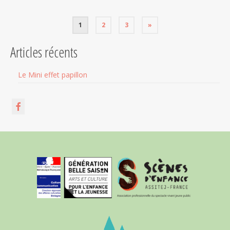
Pagination
1
2
3
»
des
Articles récents
publications
Le Mini effet papillon