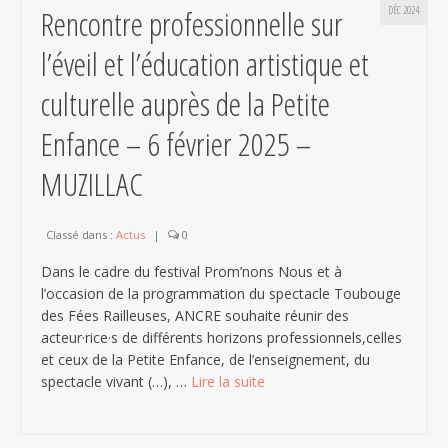
Rencontre professionnelle sur
DÉC 2024
l’éveil et l’éducation artistique et
culturelle auprès de la Petite
Enfance – 6 février 2025 –
MUZILLAC
Classé dans :
Actus
|
0
Dans le cadre du festival Prom’nons Nous et à
l’occasion de la programmation du spectacle Toubouge
des Fées Railleuses, ANCRE souhaite réunir des
acteur·rice·s de différents horizons professionnels,celles
et ceux de la Petite Enfance, de l’enseignement, du
spectacle vivant (…), …
Lire la suite­­