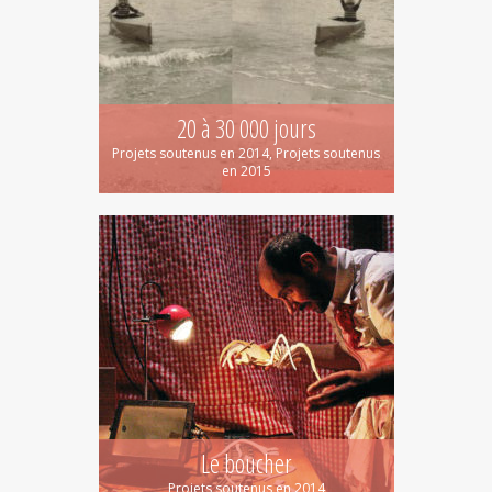
20 à 30 000 jours
Projets soutenus en 2014, Projets soutenus
en 2015
Le boucher
Projets soutenus en 2014