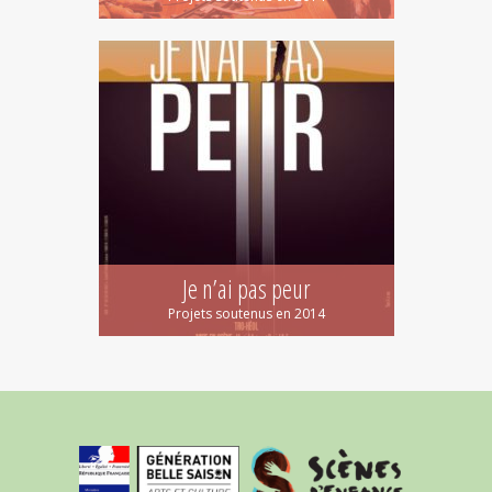
Je n’ai pas peur
Projets soutenus en 2014