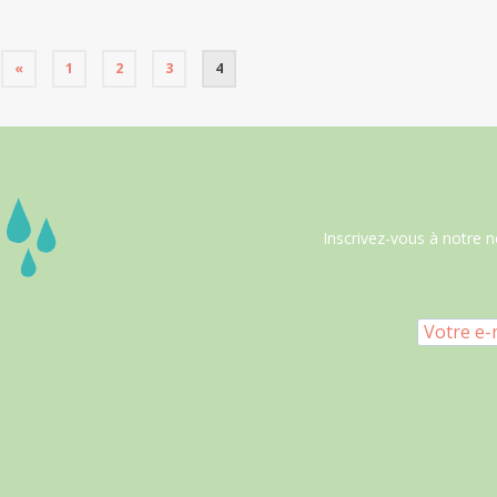
«
1
2
3
4
Inscrivez-vous à notre n