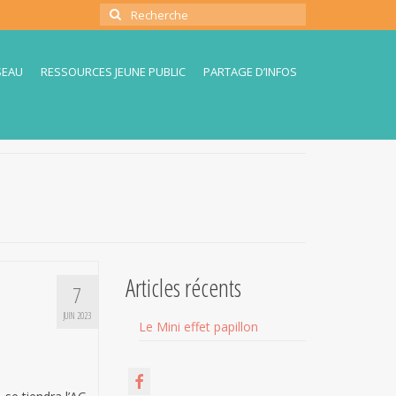
Rechercher
:
SEAU
RESSOURCES JEUNE PUBLIC
PARTAGE D’INFOS
Articles récents
7
JUIN 2023
Le Mini effet papillon