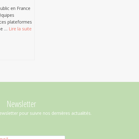
public en France
 équipes
, ces plateformes
 de …
Lire la suite­­
Newsletter
ewsletter pour suivre nos dernières actualités.