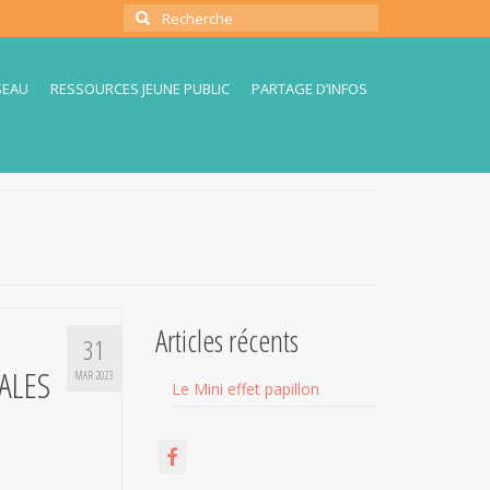
Rechercher
:
SEAU
RESSOURCES JEUNE PUBLIC
PARTAGE D’INFOS
Articles récents
31
ALES
MAR 2023
Le Mini effet papillon