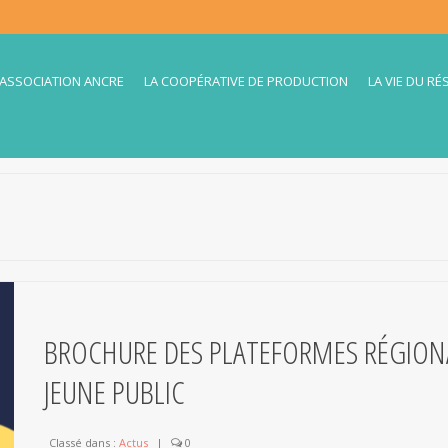
’ASSOCIATION ANCRE
LA COOPÉRATIVE DE PRODUCTION
LA VIE DU RÉ
BROCHURE DES PLATEFORMES RÉGION
JEUNE PUBLIC
Classé dans :
Actus
|
0