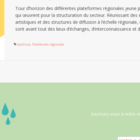
Tour d’horizon des différentes plateformes régionales jeune 
qui œuvrent pour la structuration du secteur. Réunissant des
artistiques et des structures de diffusion à l’échelle régionale
sont avant tout des lieux d’échanges, d’interconnaissance et
brochure
,
Plateformes régionales
Inscrivez-vous à notre n